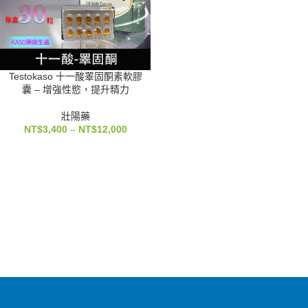
Testokaso 十一酸睪固酮素軟膠
囊 – 增強性慾，提升精力
壯陽藥
NT$
3,400
–
NT$
12,000