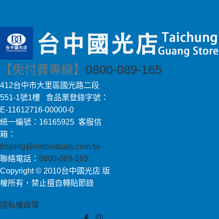
【免付費專線】
0800-089-165
412台中市大里區國光路二段
551-1號1樓 食品業登錄字號：
E-11612716-00000-0
統一編號：16165925 客服信
箱：
tingting@norbeilbaby.com.tw
聯絡電話：
0800-089-165
Copyright © 2010台中國光店 版
權所有，禁止擅自轉貼節錄
隱私權政策