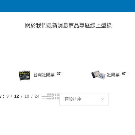
關於我們
最新消息
商品專區
線上型錄
37
67
台灣壯陽藥
壯陽藥
w
9
12
18
24