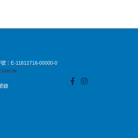
11612716-00000-0
by.com.tw
貼節錄