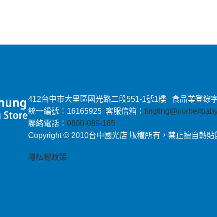
412台中市大里區國光路二段551-1號1樓 食品業登錄字號：E-
統一編號：16165925 客服信箱：
tingting@norbeilba
聯絡電話：
0800-089-165
Copyright © 2010台中國光店 版權所有，禁止擅自轉
隱私權政策