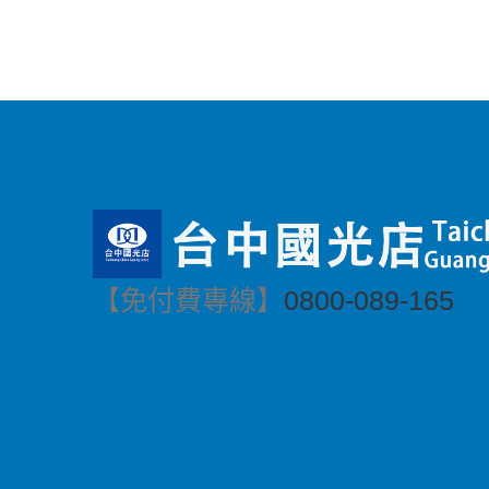
【免付費專線】
0800-089-165