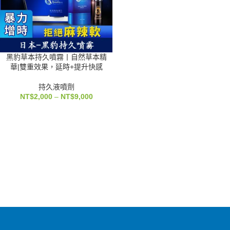
黑豹草本持久噴霧丨自然草本精
華|雙重效果，延時+提升快感
持久液噴劑
NT$
2,000
–
NT$
9,000