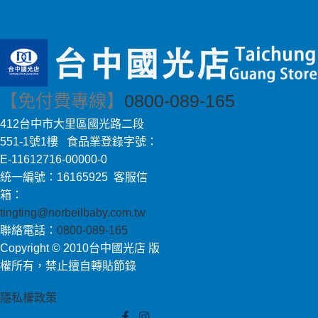
【免付費專線】
0800-089-165
412台中市大里區國光路二段
551-1號1樓 食品業登錄字號：
E-11612716-00000-0
統一編號：16165925 客服信
箱：
tingting@norbeilbaby.com.tw
聯絡電話：
0800-089-165
Copyright © 2010台中國光店 版
權所有，禁止擅自轉貼節錄
隱私權政策