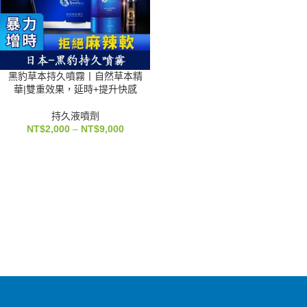
黑豹草本持久噴霧丨自然草本精
華|雙重效果，延時+提升快感
持久液噴劑
NT$
2,000
–
NT$
9,000