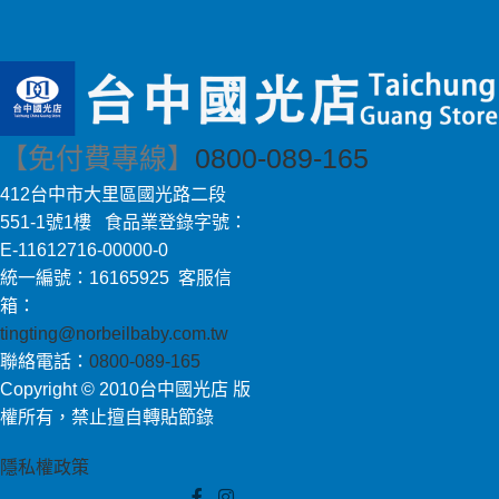
【免付費專線】
0800-089-165
412台中市大里區國光路二段
551-1號1樓 食品業登錄字號：
E-11612716-00000-0
統一編號：16165925 客服信
箱：
tingting@norbeilbaby.com.tw
聯絡電話：
0800-089-165
Copyright © 2010台中國光店 版
權所有，禁止擅自轉貼節錄
隱私權政策