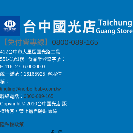
【免付費專線】
0800-089-165
412台中市大里區國光路二段
551-1號1樓 食品業登錄字號：
E-11612716-00000-0
統一編號：16165925 客服信
箱：
tingting@norbeilbaby.com.tw
聯絡電話：
0800-089-165
Copyright © 2010台中國光店 版
權所有，禁止擅自轉貼節錄
隱私權政策