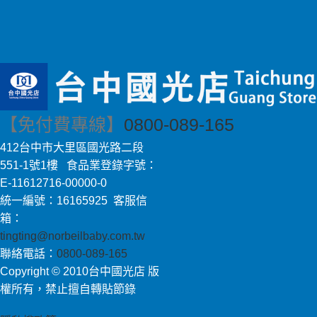
【免付費專線】
0800-089-165
412台中市大里區國光路二段
551-1號1樓 食品業登錄字號：
E-11612716-00000-0
統一編號：16165925 客服信
箱：
tingting@norbeilbaby.com.tw
聯絡電話：
0800-089-165
Copyright © 2010台中國光店 版
權所有，禁止擅自轉貼節錄