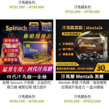
汗馬糖系列
NT$
1,580
–
NT$
9,680
汗馬糖系列
NT$
1,580
–
NT$
9,680
金糖 Spinach 汗馬糖｜正品四代
Mentalk 黑糖 汗馬糖｜強效補腎
精力糖 補腎壯陽 精力提升
壯陽提升免疫力 一盒30顆裝
汗馬糖系列
汗馬糖系列
NT$
2,700
–
NT$
9,400
NT$
3,400
–
NT$
12,000