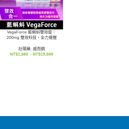
VegaForce 藍蝌蚪雙效錠｜
200mg 雙效科技，全力覺醒
壯陽藥
,
威而鋼
NT$
1,880
–
NT$
19,800