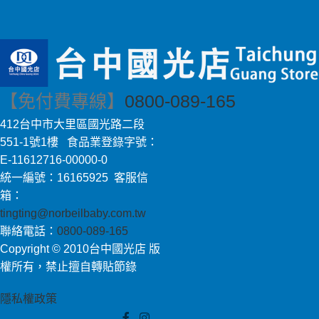
【免付費專線】
0800-089-165
412台中市大里區國光路二段
551-1號1樓 食品業登錄字號：
E-11612716-00000-0
統一編號：16165925 客服信
箱：
tingting@norbeilbaby.com.tw
聯絡電話：
0800-089-165
Copyright © 2010台中國光店 版
權所有，禁止擅自轉貼節錄
隱私權政策