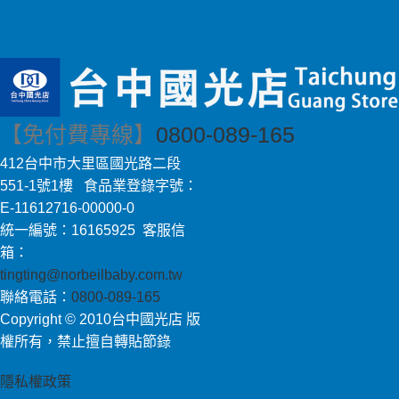
【免付費專線】
0800-089-165
412台中市大里區國光路二段
551-1號1樓 食品業登錄字號：
E-11612716-00000-0
統一編號：16165925 客服信
箱：
tingting@norbeilbaby.com.tw
聯絡電話：
0800-089-165
Copyright © 2010台中國光店 版
權所有，禁止擅自轉貼節錄
隱私權政策