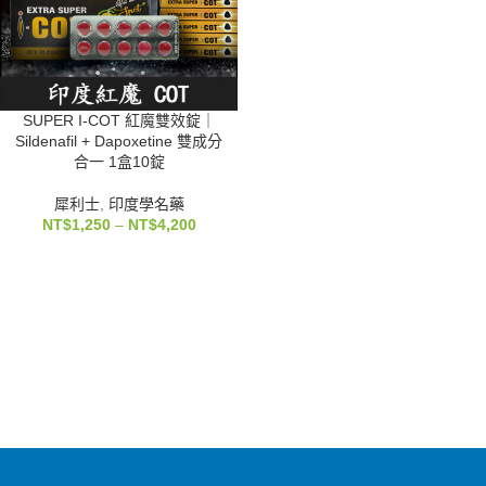
SUPER I-COT 紅魔雙效錠｜
Sildenafil + Dapoxetine 雙成分
合一 1盒10錠
犀利士
,
印度學名藥
NT$
1,250
–
NT$
4,200