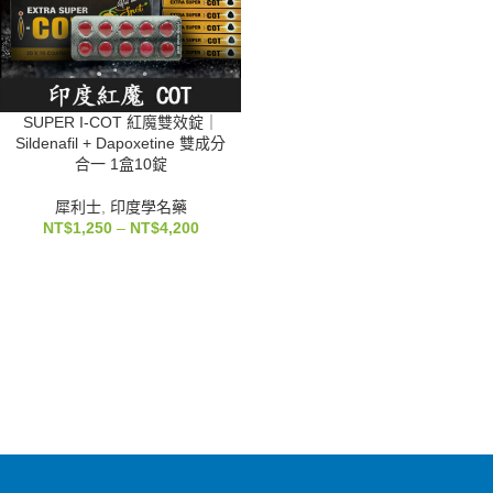
SUPER I-COT 紅魔雙效錠｜
Sildenafil + Dapoxetine 雙成分
合一 1盒10錠
犀利士
,
印度學名藥
NT$
1,250
–
NT$
4,200