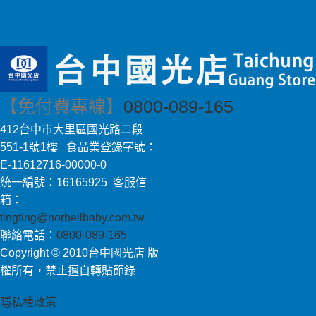
【免付費專線】
0800-089-165
412台中市大里區國光路二段
551-1號1樓 食品業登錄字號：
E-11612716-00000-0
統一編號：16165925 客服信
箱：
tingting@norbeilbaby.com.tw
聯絡電話：
0800-089-165
Copyright © 2010台中國光店 版
權所有，禁止擅自轉貼節錄
隱私權政策