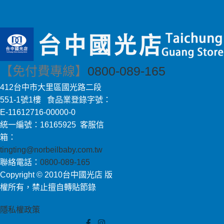
【免付費專線】
0800-089-165
412台中市大里區國光路二段
551-1號1樓 食品業登錄字號：
E-11612716-00000-0
統一編號：16165925 客服信
箱：
tingting@norbeilbaby.com.tw
聯絡電話：
0800-089-165
Copyright © 2010台中國光店 版
權所有，禁止擅自轉貼節錄
隱私權政策