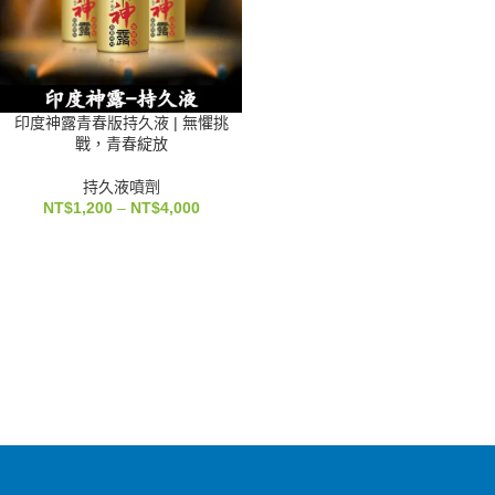
印度神露青春版持久液 | 無懼挑
戰，青春綻放
持久液噴劑
NT$
1,200
–
NT$
4,000