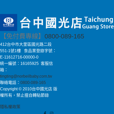
【免付費專線】
0800-089-165
412台中市大里區國光路二段
551-1號1樓 食品業登錄字號：
E-11612716-00000-0
統一編號：16165925 客服信
箱：
tingting@norbeilbaby.com.tw
聯絡電話：
0800-089-165
Copyright © 2010台中國光店 版
權所有，禁止擅自轉貼節錄
隱私權政策