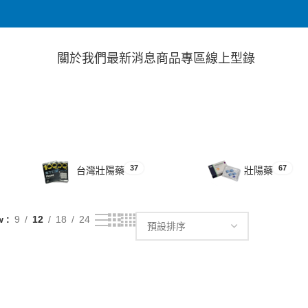
關於我們
最新消息
商品專區
線上型錄
37
67
台灣壯陽藥
壯陽藥
w
9
12
18
24