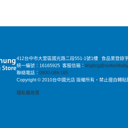
412台中市大里區國光路二段551-1號1樓 食品業登錄字號：E-
統一編號：16165925 客服信箱：
tingting@norbeilba
聯絡電話：
0800-089-165
Copyright © 2010台中國光店 版權所有，禁止擅自轉
隱私權政策