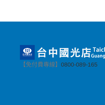
【免付費專線】
0800-089-165