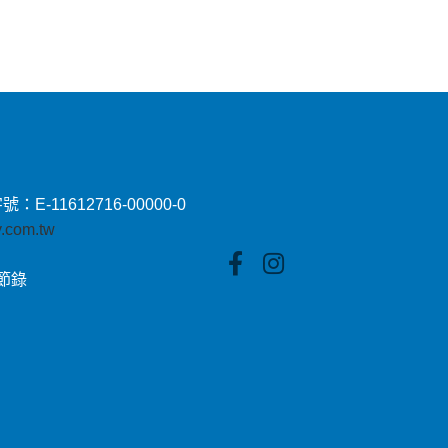
11612716-00000-0
by.com.tw
貼節錄