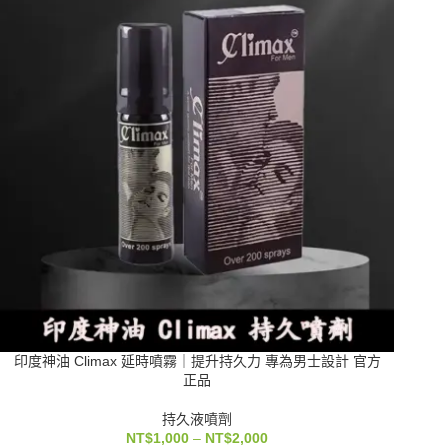
印度神油 Climax 延時噴霧｜提升持久力 專為男士設計 官方
正品
持久液噴劑
NT$
1,000
–
NT$
2,000