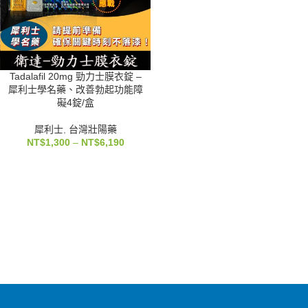
Tadalafil 20mg 勁力士膜衣錠 –
犀利士學名藥、改善勃起功能障
礙4錠/盒
犀利士
,
台灣壯陽藥
NT$
1,300
–
NT$
6,190