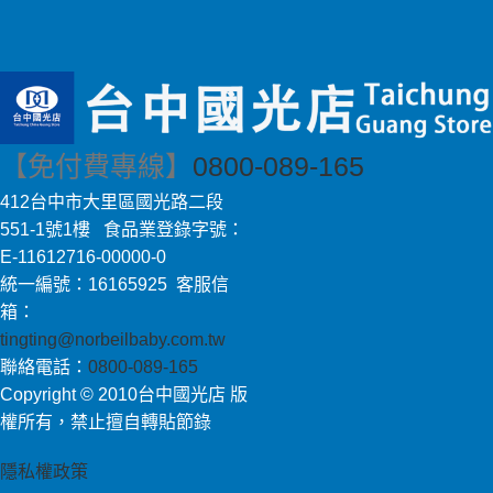
【免付費專線】
0800-089-165
412台中市大里區國光路二段
551-1號1樓 食品業登錄字號：
E-11612716-00000-0
統一編號：16165925 客服信
箱：
tingting@norbeilbaby.com.tw
聯絡電話：
0800-089-165
Copyright © 2010台中國光店 版
權所有，禁止擅自轉貼節錄
隱私權政策