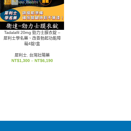
Tadalafil 20mg 勁力士膜衣錠 –
犀利士學名藥、改善勃起功能障
礙4錠/盒
犀利士
,
台灣壯陽藥
NT$
1,300
–
NT$
6,190