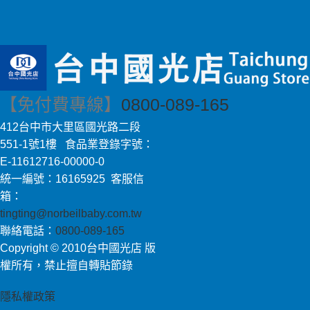
【免付費專線】
0800-089-165
412台中市大里區國光路二段
551-1號1樓 食品業登錄字號：
E-11612716-00000-0
統一編號：16165925 客服信
箱：
tingting@norbeilbaby.com.tw
聯絡電話：
0800-089-165
Copyright © 2010台中國光店 版
權所有，禁止擅自轉貼節錄
隱私權政策