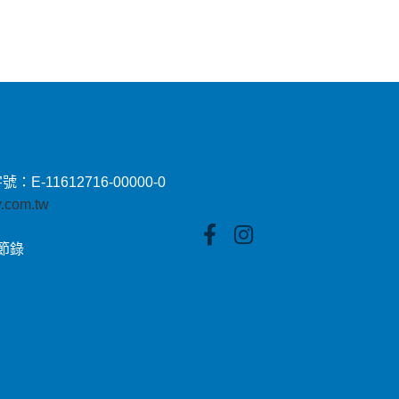
11612716-00000-0
by.com.tw
貼節錄