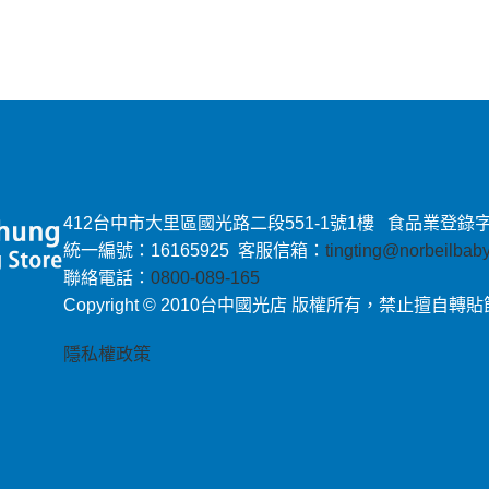
412台中市大里區國光路二段551-1號1樓 食品業登錄字號：E-
統一編號：16165925 客服信箱：
tingting@norbeilba
聯絡電話：
0800-089-165
Copyright © 2010台中國光店 版權所有，禁止擅自轉
隱私權政策