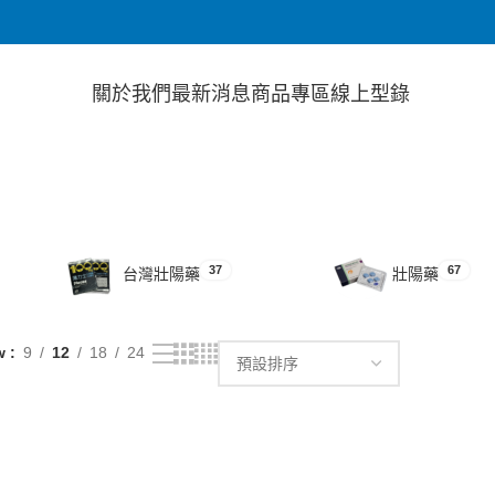
關於我們
最新消息
商品專區
線上型錄
37
67
台灣壯陽藥
壯陽藥
w
9
12
18
24