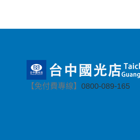
【免付費專線】
0800-089-165