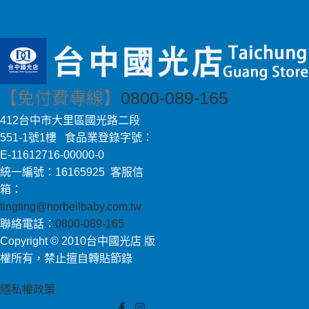
【免付費專線】
0800-089-165
412台中市大里區國光路二段
551-1號1樓 食品業登錄字號：
E-11612716-00000-0
統一編號：16165925 客服信
箱：
tingting@norbeilbaby.com.tw
聯絡電話：
0800-089-165
Copyright © 2010台中國光店 版
權所有，禁止擅自轉貼節錄
隱私權政策