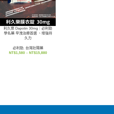
利久樂 Dapotin 30mg｜必利勁
學名藥 早洩治療首選 、增強持
久力
必利勁
,
台灣壯陽藥
NT$
1,580
–
NT$
15,880