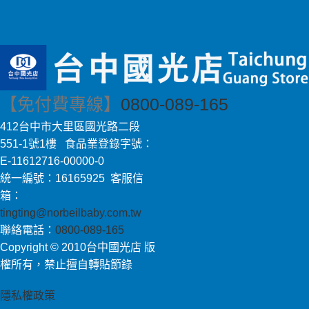
【免付費專線】
0800-089-165
412台中市大里區國光路二段
551-1號1樓 食品業登錄字號：
E-11612716-00000-0
統一編號：16165925 客服信
箱：
tingting@norbeilbaby.com.tw
聯絡電話：
0800-089-165
Copyright © 2010台中國光店 版
權所有，禁止擅自轉貼節錄
隱私權政策