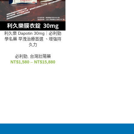
利久樂 Dapotin 30mg｜必利勁
學名藥 早洩治療首選 、增強持
久力
必利勁
,
台灣壯陽藥
NT$
1,580
–
NT$
15,880