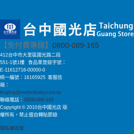
【免付費專線】
0800-089-165
412台中市大里區國光路二段
551-1號1樓 食品業登錄字號：
E-11612716-00000-0
統一編號：16165925 客服信
箱：
tingting@norbeilbaby.com.tw
聯絡電話：
0800-089-165
Copyright © 2010台中國光店 版
權所有，禁止擅自轉貼節錄
隱私權政策