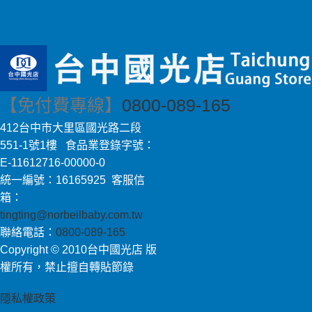
【免付費專線】
0800-089-165
412台中市大里區國光路二段
551-1號1樓 食品業登錄字號：
E-11612716-00000-0
統一編號：16165925 客服信
箱：
tingting@norbeilbaby.com.tw
聯絡電話：
0800-089-165
Copyright © 2010台中國光店 版
權所有，禁止擅自轉貼節錄
隱私權政策