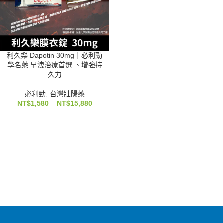
利久樂 Dapotin 30mg｜必利勁
學名藥 早洩治療首選 、增強持
久力
必利勁
,
台灣壯陽藥
NT$
1,580
–
NT$
15,880