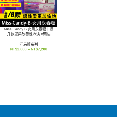
Miss Candy B 女用永春糖｜提
升欲望與改善性冷淡 8顆裝
汗馬糖系列
NT$
2,000
–
NT$
7,200