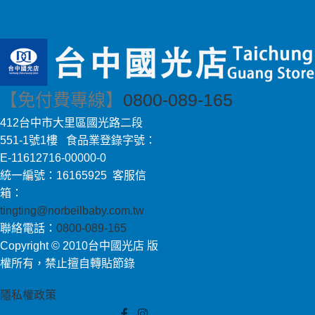
【免付費專線】
0800-089-165
412台中市大里區國光路二段
551-1號1樓 食品業登錄字號：
E-11612716-00000-0
統一編號：16165925 客服信
箱：
tingting@norbeilbaby.com.tw
聯絡電話：
0800-089-165
Copyright © 2010台中國光店 版
權所有，禁止擅自轉貼節錄
隱私權政策