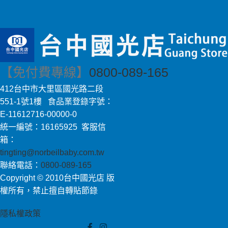
【免付費專線】
0800-089-165
412台中市大里區國光路二段
551-1號1樓 食品業登錄字號：
E-11612716-00000-0
統一編號：16165925 客服信
箱：
tingting@norbeilbaby.com.tw
聯絡電話：
0800-089-165
Copyright © 2010台中國光店 版
權所有，禁止擅自轉貼節錄
隱私權政策