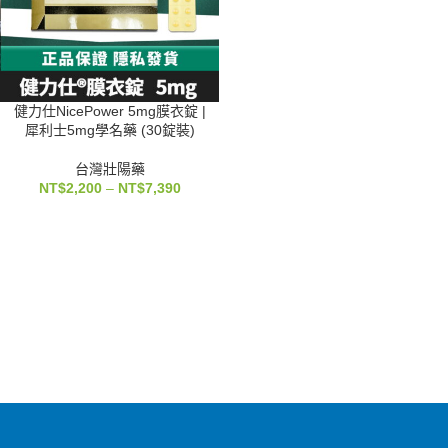
健力仕NicePower 5mg膜衣錠 |
犀利士5mg學名藥 (30錠裝)
台灣壯陽藥
NT$
2,200
–
NT$
7,390