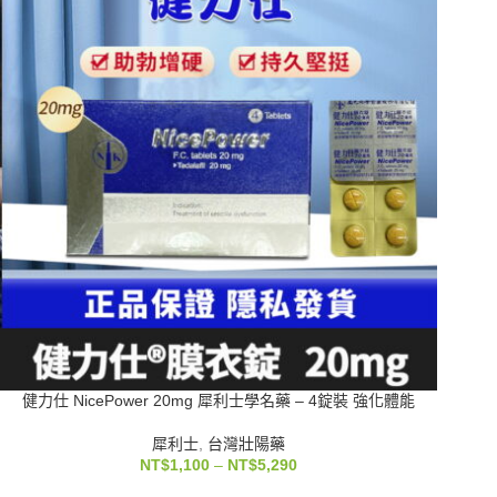
健力仕 NicePower 20mg 犀利士學名藥 – 4錠裝 強化體能
犀利士
,
台灣壯陽藥
NT$
1,100
–
NT$
5,290