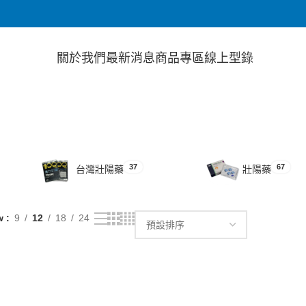
關於我們
最新消息
商品專區
線上型錄
37
67
台灣壯陽藥
壯陽藥
w
9
12
18
24