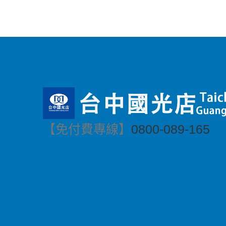
【免付費專線】
0800-089-165