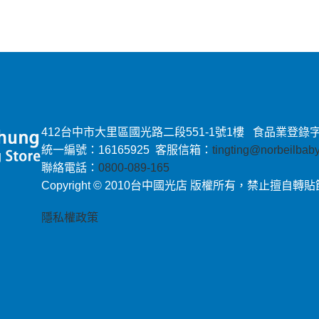
412台中市大里區國光路二段551-1號1樓 食品業登錄字號：E-
統一編號：16165925 客服信箱：
tingting@norbeilba
聯絡電話：
0800-089-165
Copyright © 2010台中國光店 版權所有，禁止擅自轉
隱私權政策