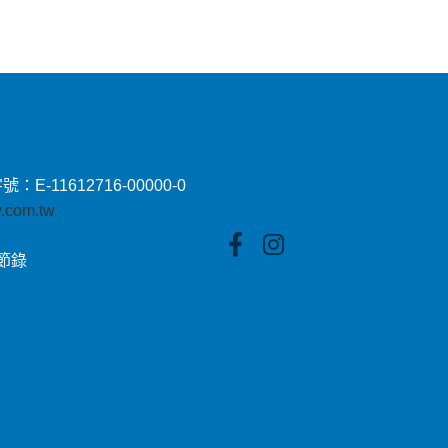
11612716-00000-0
by.com.tw
貼節錄