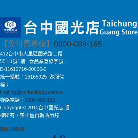
【免付費專線】
0800-089-165
412台中市大里區國光路二段
551-1號1樓 食品業登錄字號：
E-11612716-00000-0
統一編號：16165925 客服信
箱：
tingting@norbeilbaby.com.tw
聯絡電話：
0800-089-165
Copyright © 2010台中國光店 版
權所有，禁止擅自轉貼節錄
隱私權政策