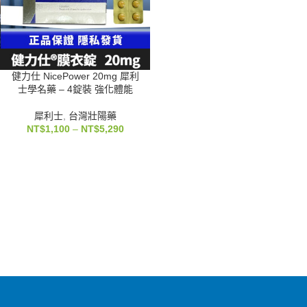
健力仕 NicePower 20mg 犀利
士學名藥 – 4錠裝 強化體能
犀利士
,
台灣壯陽藥
NT$
1,100
–
NT$
5,290