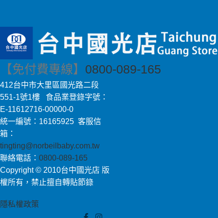
【免付費專線】
0800-089-165
412台中市大里區國光路二段
551-1號1樓 食品業登錄字號：
E-11612716-00000-0
統一編號：16165925 客服信
箱：
tingting@norbeilbaby.com.tw
聯絡電話：
0800-089-165
Copyright © 2010台中國光店 版
權所有，禁止擅自轉貼節錄
隱私權政策