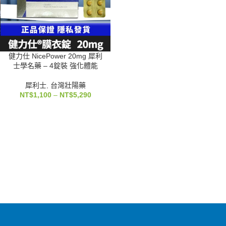
健力仕 NicePower 20mg 犀利
士學名藥 – 4錠裝 強化體能
犀利士
,
台灣壯陽藥
NT$
1,100
–
NT$
5,290