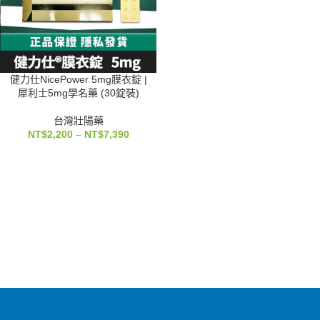
健力仕NicePower 5mg膜衣錠 |
犀利士5mg學名藥 (30錠裝)
台灣壯陽藥
NT$
2,200
–
NT$
7,390