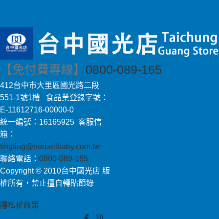
【免付費專線】
0800-089-165
412台中市大里區國光路二段
551-1號1樓 食品業登錄字號：
E-11612716-00000-0
統一編號：16165925 客服信
箱：
tingting@norbeilbaby.com.tw
聯絡電話：
0800-089-165
Copyright © 2010台中國光店 版
權所有，禁止擅自轉貼節錄
隱私權政策