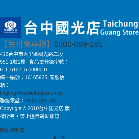
【免付費專線】
0800-089-165
412台中市大里區國光路二段
551-1號1樓 食品業登錄字號：
E-11612716-00000-0
統一編號：16165925 客服信
箱：
tingting@norbeilbaby.com.tw
聯絡電話：
0800-089-165
Copyright © 2010台中國光店 版
權所有，禁止擅自轉貼節錄
隱私權政策