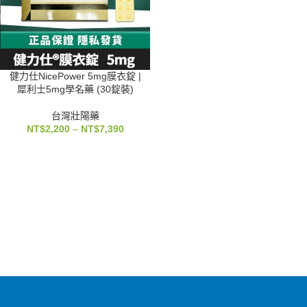
健力仕NicePower 5mg膜衣錠 |
犀利士5mg學名藥 (30錠裝)
台灣壯陽藥
NT$
2,200
–
NT$
7,390