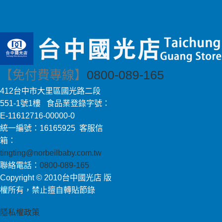
【免付費專線】
0800-089-165
412台中市大里區國光路二段
551-1號1樓 食品業登錄字號：
E-11612716-00000-0
統一編號：16165925 客服信
箱：
tingting@norbeilbaby.com.tw
聯絡電話：
0800-089-165
Copyright © 2010台中國光店 版
權所有，禁止擅自轉貼節錄
隱私權政策