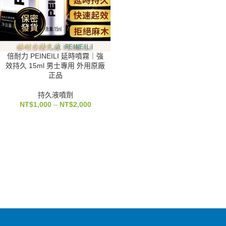
倍耐力 PEINEILI 延時噴霧｜強
效持久 15ml 男士專用 外用原廠
正品
持久液噴劑
NT$
1,000
–
NT$
2,000