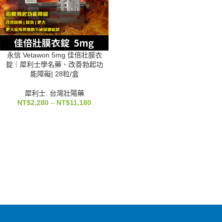
永信 Vetawon 5mg 佳倍壯膜衣
錠｜犀利士學名藥、改善勃起功
能障礙| 28粒/盒
犀利士
,
台灣壯陽藥
NT$
2,280
–
NT$
11,180