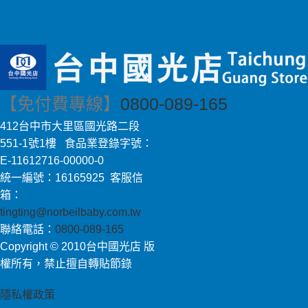
【免付費專線】
0800-089-165
412台中市大里區國光路二段
551-1號1樓 食品業登錄字號：
E-11612716-00000-0
統一編號：16165925 客服信
箱：
tingting@norbeilbaby.com.tw
聯絡電話：
0800-089-165
Copyright © 2010台中國光店 版
權所有，禁止擅自轉貼節錄
隱私權政策