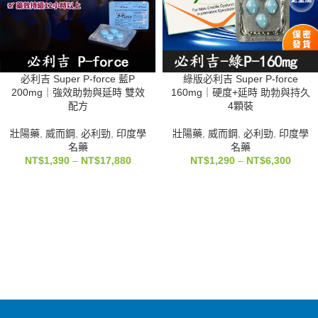
必利吉 Super P-force 藍P
綠版必利吉 Super P-force
200mg｜強效助勃與延時 雙效
160mg｜硬度+延時 助勃與持久
配方
4顆裝
壯陽藥
,
威而鋼
,
必利勁
,
印度學
壯陽藥
,
威而鋼
,
必利勁
,
印度學
名藥
名藥
NT$
1,390
–
NT$
17,880
NT$
1,290
–
NT$
6,300