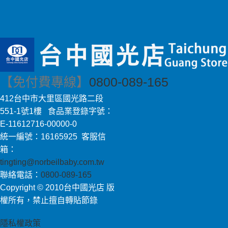
【免付費專線】
0800-089-165
412台中市大里區國光路二段
551-1號1樓 食品業登錄字號：
E-11612716-00000-0
統一編號：16165925 客服信
箱：
tingting@norbeilbaby.com.tw
聯絡電話：
0800-089-165
Copyright © 2010台中國光店 版
權所有，禁止擅自轉貼節錄
隱私權政策