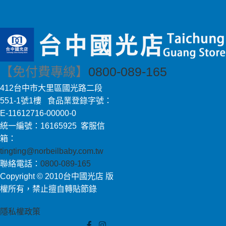
【免付費專線】
0800-089-165
412台中市大里區國光路二段
551-1號1樓 食品業登錄字號：
E-11612716-00000-0
統一編號：16165925 客服信
箱：
tingting@norbeilbaby.com.tw
聯絡電話：
0800-089-165
Copyright © 2010台中國光店 版
權所有，禁止擅自轉貼節錄
隱私權政策