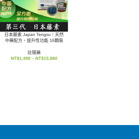
日本藤素 Japan Tengsu｜天然
中藥配方，提升性功能 16顆裝
壯陽藥
NT$
1,499
–
NT$
15,880