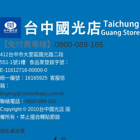
【免付費專線】
0800-089-165
412台中市大里區國光路二段
551-1號1樓 食品業登錄字號：
E-11612716-00000-0
統一編號：16165925 客服信
箱：
tingting@norbeilbaby.com.tw
聯絡電話：
0800-089-165
Copyright © 2010台中國光店 版
權所有，禁止擅自轉貼節錄
隱私權政策